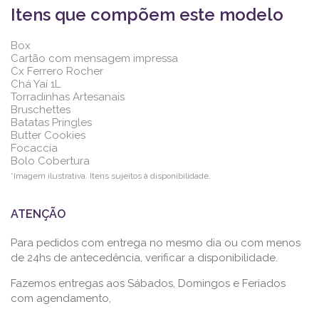
Itens que compõem este modelo
Box
Cartão com mensagem impressa
Cx Ferrero Rocher
Chá Yaí 1L
Torradinhas Artesanais
Bruschettes
Batatas Pringles
Butter Cookies
Focaccia
Bolo Cobertura
*Imagem ilustrativa. Itens sujeitos à disponibilidade.
ATENÇÃO
Para pedidos com entrega no mesmo dia ou com menos
de 24hs de antecedência, verificar a disponibilidade.
Fazemos entregas aos Sábados, Domingos e Feriados
com agendamento,