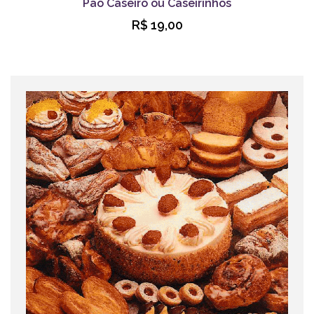
Pão Caseiro ou Caseirinhos
R$ 19,00