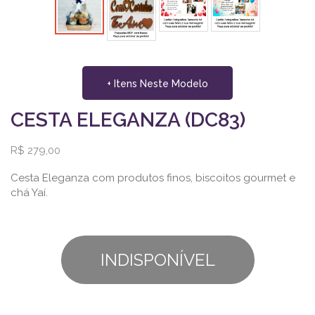
+ Itens Neste Modelo
CESTA ELEGANZA (DC83)
R$ 279,00
Cesta Eleganza com produtos finos, biscoitos gourmet e
chá Yaí.
INDISPONÍVEL