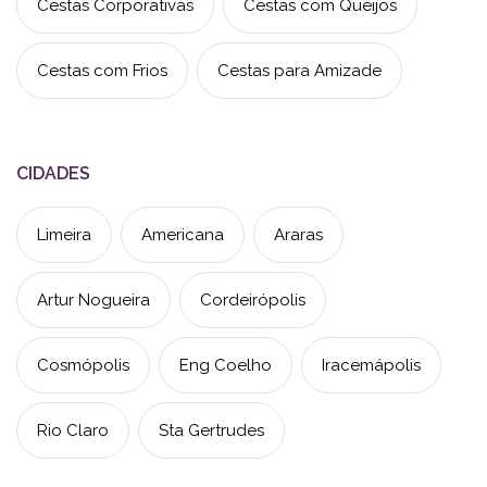
Cestas Corporativas
Cestas com Queijos
Cestas com Frios
Cestas para Amizade
CIDADES
Limeira
Americana
Araras
Artur Nogueira
Cordeirópolis
Cosmópolis
Eng Coelho
Iracemápolis
Rio Claro
Sta Gertrudes