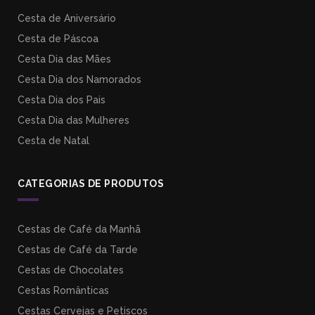
Cesta de Aniversário
Cesta de Páscoa
Cesta Dia das Mães
Cesta Dia dos Namorados
Cesta Dia dos Pais
Cesta Dia das Mulheres
Cesta de Natal
CATEGORIAS DE PRODUTOS
Cestas de Café da Manhã
Cestas de Café da Tarde
Cestas de Chocolates
Cestas Românticas
Cestas Cervejas e Petiscos