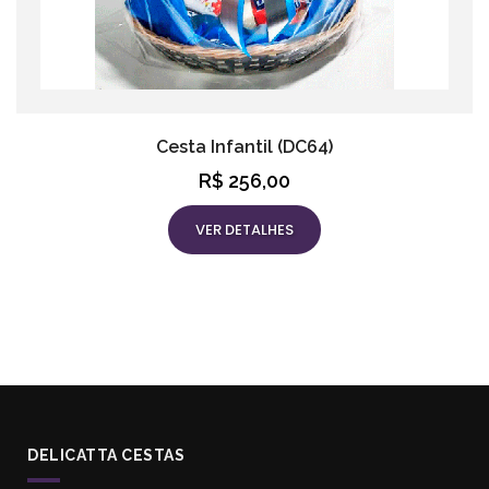
Cesta Infantil (DC64)
R$ 256,00
VER DETALHES
DELICATTA CESTAS