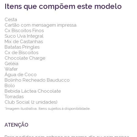
Itens que compõem este modelo
Cesta
Cartão com mensagem impressa
Cx Biscoitos Finos
Suco Uva Integral
Mix de Castanhas
Batatas Pringles
Cx de Biscoitos
Chocolate Charge
Geléia
Wafer
Água de Coco
Bolinho Recheado Bauducco
Bolo
Bebida Láctea Chocolate
Torradas
Club Social (2 unidades)
*Imagem ilustrativa. Itens sujeitos à disponibilidade.
ATENÇÃO