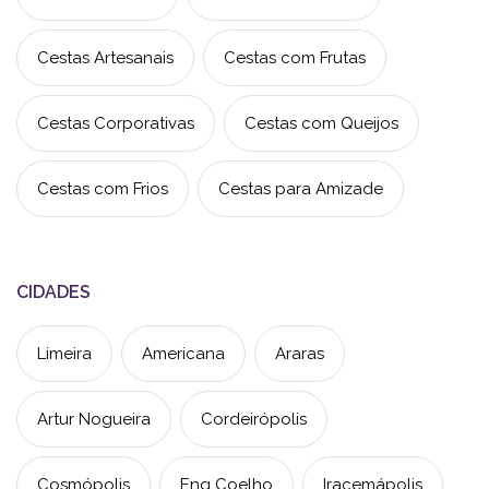
Cestas Artesanais
Cestas com Frutas
Cestas Corporativas
Cestas com Queijos
Cestas com Frios
Cestas para Amizade
CIDADES
Limeira
Americana
Araras
Artur Nogueira
Cordeirópolis
Cosmópolis
Eng Coelho
Iracemápolis