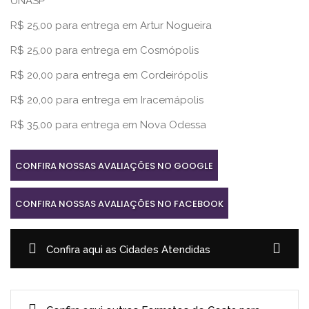
UNASP
R$ 25,00 para entrega em Artur Nogueira
R$ 25,00 para entrega em Cosmópolis
R$ 20,00 para entrega em Cordeirópolis
R$ 20,00 para entrega em Iracemápolis
R$ 35,00 para entrega em Nova Odessa
CONFIRA NOSSAS AVALIAÇÕES NO GOOGLE
CONFIRA NOSSAS AVALIAÇÕES NO FACEBOOK
Confira aqui as Cidades Atendidas