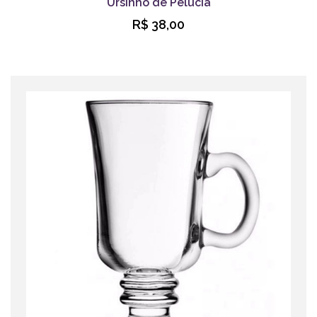
Ursinho de Pelúcia
R$ 38,00