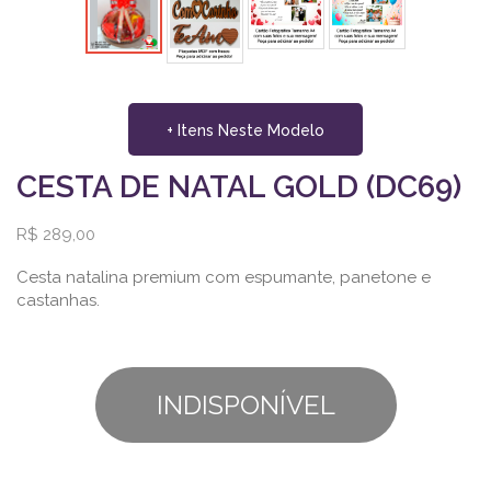
+ Itens Neste Modelo
CESTA DE NATAL GOLD (DC69)
R$ 289,00
Cesta natalina premium com espumante, panetone e
castanhas.
INDISPONÍVEL