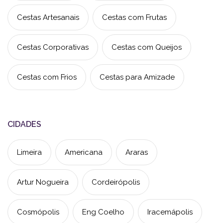
Cestas Artesanais
Cestas com Frutas
Cestas Corporativas
Cestas com Queijos
Cestas com Frios
Cestas para Amizade
CIDADES
Limeira
Americana
Araras
Artur Nogueira
Cordeirópolis
Cosmópolis
Eng Coelho
Iracemápolis