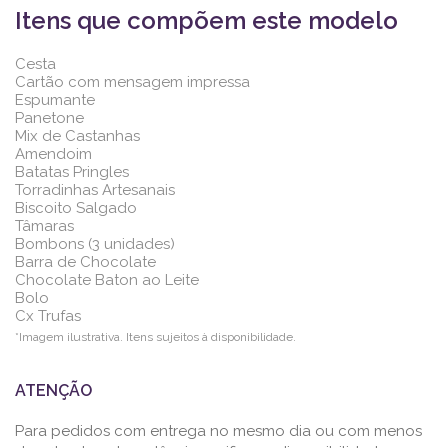
Itens que compõem este modelo
Cesta
Cartão com mensagem impressa
Espumante
Panetone
Mix de Castanhas
Amendoim
Batatas Pringles
Torradinhas Artesanais
Biscoito Salgado
Tâmaras
Bombons (3 unidades)
Barra de Chocolate
Chocolate Baton ao Leite
Bolo
Cx Trufas
*Imagem ilustrativa. Itens sujeitos à disponibilidade.
ATENÇÃO
Para pedidos com entrega no mesmo dia ou com menos