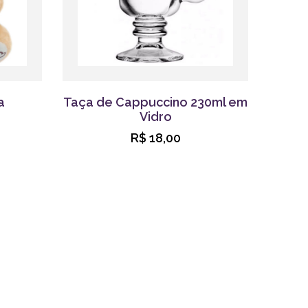
a
Taça de Cappuccino 230ml em
Vidro
R$ 18,00