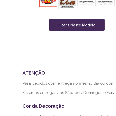
+ Itens Neste Modelo
ATENÇÃO
Para pedidos com entrega no mesmo dia ou com me
Fazemos entregas aos Sábados, Domingos e Fer
Cor da Decoração