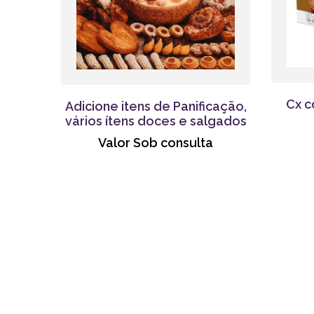
Cx c
Adicione itens de Panificação,
vários ítens doces e salgados
Valor Sob consulta