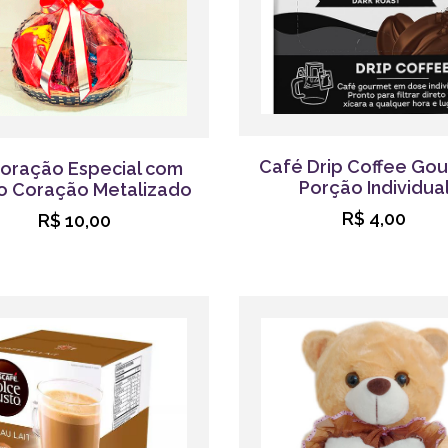
Café Drip Coffee Go
oração Especial com
Porção Individua
o Coração Metalizado
R$ 4,00
R$ 10,00