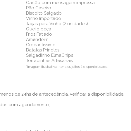
Cartão com mensagem impressa
Pão Caseiro
Biscoito Salgado
Vinho Importado
Taças para Vinho (2 unidades)
Queijo peça
Frios Fatiado
Amendoim
Crocantissimo
Batatas Pringles
Salgadinho ElmaChips
Torradinhas Artesanais
*Imagem ilustrativa. Itens sujeitos à disponibilidade.
nos de 24hs de antecedência, verificar a disponibilidade.
iados com agendamento,