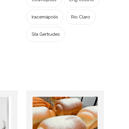
Iracemápolis
Rio Claro
Sta Gertrudes