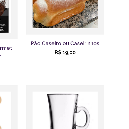
Pão Caseiro ou Caseirinhos
urmet
R$ 19,00
l