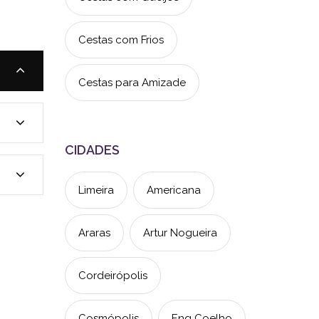
Cestas com Frios
Cestas para Amizade
CIDADES
Limeira
Americana
Araras
Artur Nogueira
Cordeirópolis
Cosmópolis
Eng Coelho