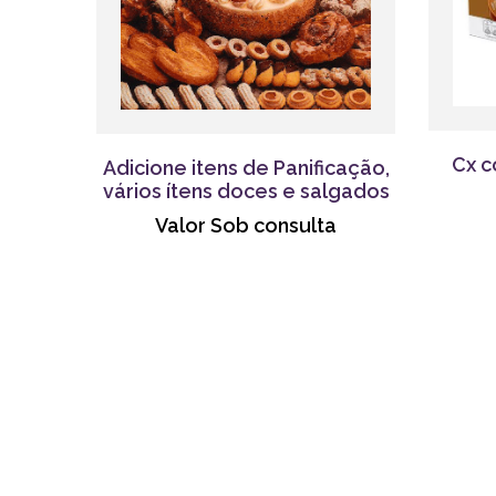
Cx c
Adicione itens de Panificação,
vários ítens doces e salgados
Valor Sob consulta