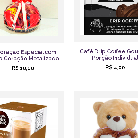
Café Drip Coffee Go
oração Especial com
Porção Individua
o Coração Metalizado
R$ 4,00
R$ 10,00