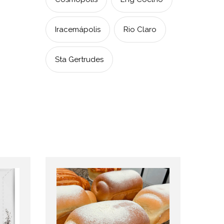
Iracemápolis
Rio Claro
Sta Gertrudes