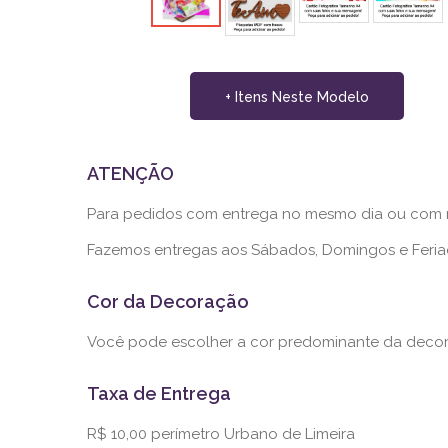
+ Itens Neste Modelo
ATENÇÃO
Para pedidos com entrega no mesmo dia ou com me
Fazemos entregas aos Sábados, Domingos e Fer
Cor da Decoração
Você pode escolher a cor predominante da decor
Taxa de Entrega
R$ 10,00 perímetro Urbano de Limeira