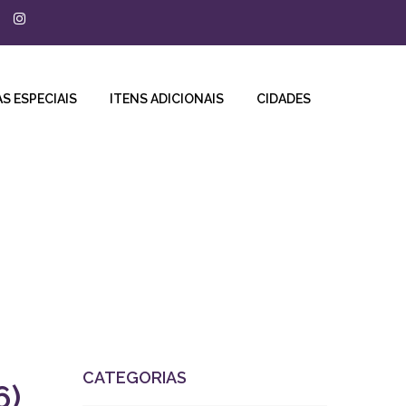
S ESPECIAIS
ITENS ADICIONAIS
CIDADES
CATEGORIAS
6)