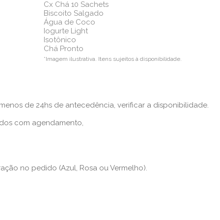
Cx Chá 10 Sachets
Biscoito Salgado
Água de Coco
Iogurte Light
Isotônico
Chá Pronto
*Imagem ilustrativa. Itens sujeitos à disponibilidade.
nos de 24hs de antecedência, verificar a disponibilidade.
iados com agendamento,
ação no pedido (Azul, Rosa ou Vermelho).