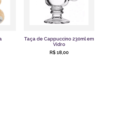
a
Taça de Cappuccino 230ml em
Vidro
R$ 18,00