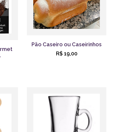
Pão Caseiro ou Caseirinhos
urmet
R$ 19,00
l