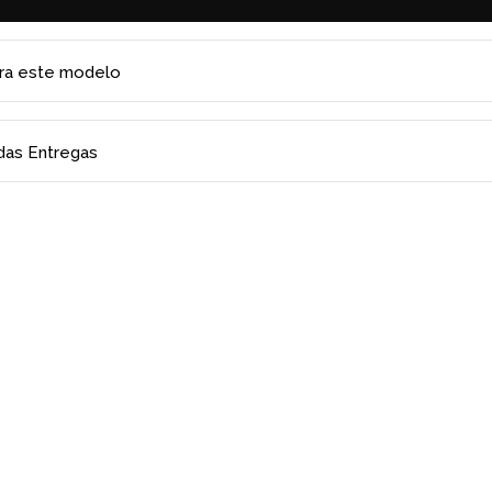
ara este modelo
 das Entregas