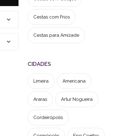
Cestas com Frios
Cestas para Amizade
CIDADES
Limeira
Americana
Araras
Artur Nogueira
Cordeirópolis
Cosmópolis
Eng Coelho